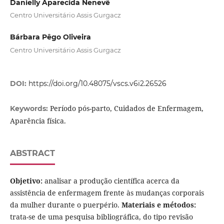
Danielly Aparecida Nenevê
Centro Universitário Assis Gurgacz
Bárbara Pêgo Oliveira
Centro Universitário Assis Gurgacz
DOI:
https://doi.org/10.48075/vscs.v6i2.26526
Período pós-parto, Cuidados de Enfermagem,
Keywords:
Aparência física.
ABSTRACT
Objetivo:
analisar a produção científica acerca da
assistência de enfermagem frente às mudanças corporais
da mulher durante o puerpério.
Materiais e métodos:
trata-se de uma pesquisa bibliográfica, do tipo revisão