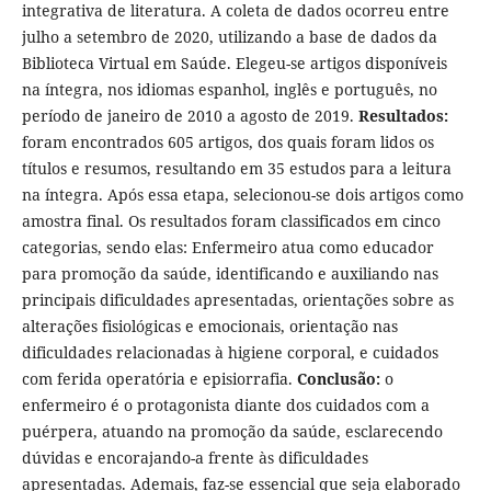
integrativa de literatura. A coleta de dados ocorreu entre
julho a setembro de 2020, utilizando a base de dados da
Biblioteca Virtual em Saúde. Elegeu-se artigos disponíveis
na íntegra, nos idiomas espanhol, inglês e português, no
período de janeiro de 2010 a agosto de 2019.
Resultados:
foram encontrados 605 artigos, dos quais foram lidos os
títulos e resumos, resultando em 35 estudos para a leitura
na íntegra. Após essa etapa, selecionou-se dois artigos como
amostra final. Os resultados foram classificados em cinco
categorias, sendo elas: Enfermeiro atua como educador
para promoção da saúde, identificando e auxiliando nas
principais dificuldades apresentadas, orientações sobre as
alterações fisiológicas e emocionais, orientação nas
dificuldades relacionadas à higiene corporal, e cuidados
com ferida operatória e episiorrafia.
Conclusão:
o
enfermeiro é o protagonista diante dos cuidados com a
puérpera, atuando na promoção da saúde, esclarecendo
dúvidas e encorajando-a frente às dificuldades
apresentadas. Ademais, faz-se essencial que seja elaborado