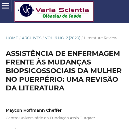
HOME
/
ARCHIVES
/
VOL. 6 NO. 2 (2020)
/
Literature Review
ASSISTÊNCIA DE ENFERMAGEM
FRENTE ÀS MUDANÇAS
BIOPSICOSSOCIAIS DA MULHER
NO PUERPÉRIO: UMA REVISÃO
DA LITERATURA
Maycon Hoffmann Cheffer
Centro Universitário da Fundação Assis Gurgacz