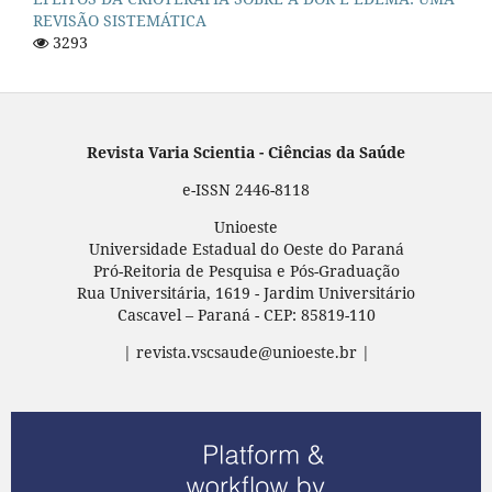
REVISÃO SISTEMÁTICA
3293
Revista Varia Scientia - Ciências da Saúde
e-ISSN 2446-8118
Unioeste
Universidade Estadual do Oeste do Paraná
Pró-Reitoria de Pesquisa e Pós-Graduação
Rua Universitária, 1619 - Jardim Universitário
Cascavel – Paraná - CEP: 85819-110
| revista.vscsaude@unioeste.br |