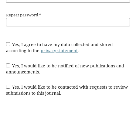
Repeat password
*
Yes, I agree to have my data collected and stored
according to the
privacy statement
.
Yes, I would like to be notified of new publications and
announcements.
Yes, I would like to be contacted with requests to review
submissions to this journal.