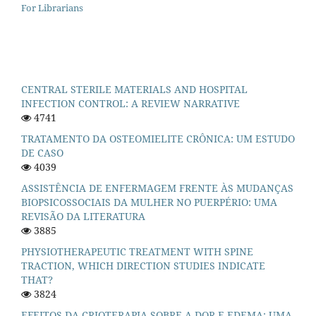
For Librarians
CENTRAL STERILE MATERIALS AND HOSPITAL
INFECTION CONTROL: A REVIEW NARRATIVE
4741
TRATAMENTO DA OSTEOMIELITE CRÔNICA: UM ESTUDO
DE CASO
4039
ASSISTÊNCIA DE ENFERMAGEM FRENTE ÀS MUDANÇAS
BIOPSICOSSOCIAIS DA MULHER NO PUERPÉRIO: UMA
REVISÃO DA LITERATURA
3885
PHYSIOTHERAPEUTIC TREATMENT WITH SPINE
TRACTION, WHICH DIRECTION STUDIES INDICATE
THAT?
3824
EFEITOS DA CRIOTERAPIA SOBRE A DOR E EDEMA: UMA