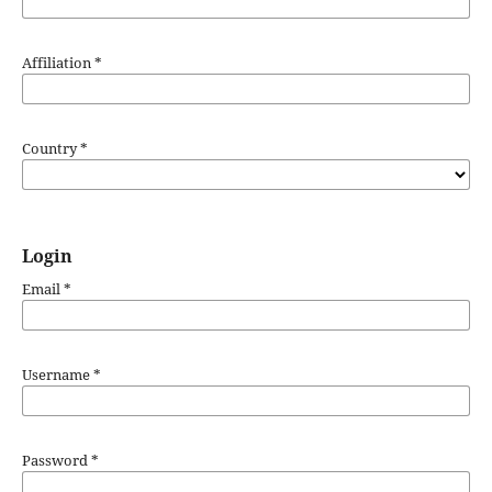
Affiliation
*
Country
*
Login
Email
*
Username
*
Password
*