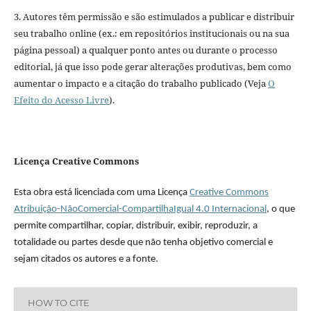
3. Autores têm permissão e são estimulados a publicar e distribuir
seu trabalho online (ex.: em repositórios institucionais ou na sua
página pessoal) a qualquer ponto antes ou durante o processo
editorial, já que isso pode gerar alterações produtivas, bem como
aumentar o impacto e a citação do trabalho publicado (Veja
O
Efeito do Acesso Livre
).
Licença Creative Commons
Esta obra está licenciada com uma Licença
Creative Commons
Atribuição-NãoComercial-CompartilhaIgual 4.0 Internacional
, o que
permite compartilhar, copiar, distribuir, exibir, reproduzir, a
totalidade ou partes desde que não tenha objetivo comercial e
sejam citados os autores e a fonte.
HOW TO CITE