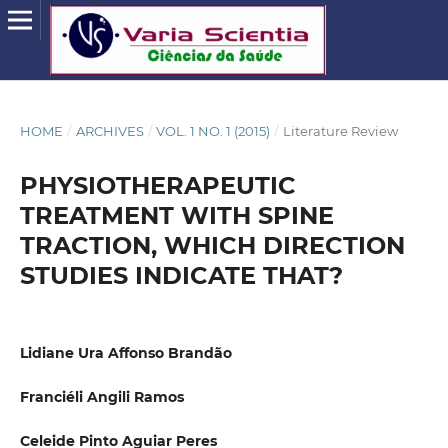
HOME
/
ARCHIVES
/
VOL. 1 NO. 1 (2015)
/
Literature Review
PHYSIOTHERAPEUTIC
TREATMENT WITH SPINE
TRACTION, WHICH DIRECTION
STUDIES INDICATE THAT?
Lidiane Ura Affonso Brandão
Franciéli Angili Ramos
Celeide Pinto Aguiar Peres