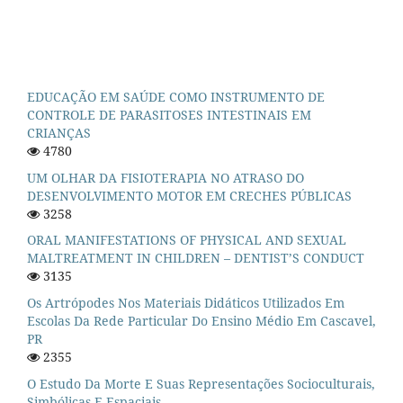
EDUCAÇÃO EM SAÚDE COMO INSTRUMENTO DE
CONTROLE DE PARASITOSES INTESTINAIS EM
CRIANÇAS
4780
UM OLHAR DA FISIOTERAPIA NO ATRASO DO
DESENVOLVIMENTO MOTOR EM CRECHES PÚBLICAS
3258
ORAL MANIFESTATIONS OF PHYSICAL AND SEXUAL
MALTREATMENT IN CHILDREN – DENTIST’S CONDUCT
3135
Os Artrópodes Nos Materiais Didáticos Utilizados Em
Escolas Da Rede Particular Do Ensino Médio Em Cascavel,
PR
2355
O Estudo Da Morte E Suas Representações Socioculturais,
Simbólicas E Espaciais