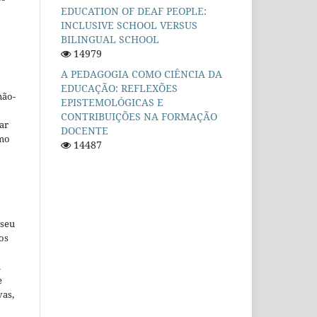
EDUCATION OF DEAF PEOPLE:
INCLUSIVE SCHOOL VERSUS
BILINGUAL SCHOOL
14979
A PEDAGOGIA COMO CIÊNCIA DA
EDUCAÇÃO: REFLEXÕES
não-
EPISTEMOLÓGICAS E
CONTRIBUIÇÕES NA FORMAÇÃO
car
DOCENTE
omo
14487
 seu
os
u
e
vas,