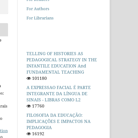
For Authors
For Librarians
e
TELLING OF HISTORIES AS
PEDAGOGICAL STRATEGY IN THE
INFANTILE EDUCATION And
FUNDAMENTAL TEACHING
101180
a
A EXPRESSAO FACIAL É PARTE
s:
INTEGRANTE DA LÍNGUA DE
SINAIS - LIBRAS COMO L2
17760
rais
FILOSOFIA DA EDUCAÇÃO:
ho
IMPLICAÇÕES E IMPACTOS NA
PEDAGOGIA
tion
16192
do