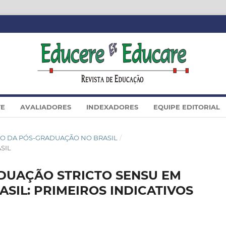
TE
AVALIADORES
INDEXADORES
EQUIPE EDITORIAL
IAÇÃO DA PÓS-GRADUAÇÃO NO BRASIL
/
SIL
DUAÇÃO STRICTO SENSU EM
SIL: PRIMEIROS INDICATIVOS