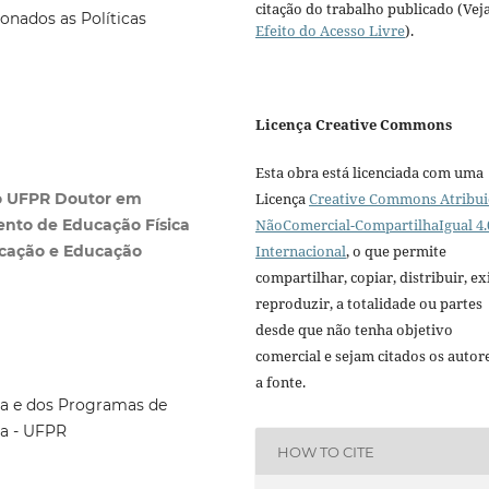
citação do trabalho publicado (Vej
onados as Políticas
Efeito do Acesso Livre
).
Licença Creative Commons
Esta obra está licenciada com uma
Licença
Creative Commons Atribui
ão UFPR Doutor em
NãoComercial-CompartilhaIgual 4.
nto de Educação Física
Internacional
, o que permite
cação e Educação
compartilhar, copiar, distribuir, exi
reproduzir, a totalidade ou partes
desde que não tenha objetivo
comercial e sejam citados os autor
a fonte.
ca e dos Programas de
a - UFPR
HOW TO CITE