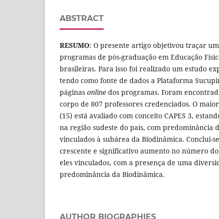
ABSTRACT
RESUMO
: O presente artigo objetivou traçar 
programas de pós-graduação em Educação Físic
brasileiras. Para isso foi realizado um estudo ex
tendo como fonte de dados a Plataforma Sucupira
páginas
online
dos programas. Foram encontrad
corpo de 807 professores credenciados. O mai
(15) está avaliado com conceito CAPES 3, estand
na região sudeste do país, com predominância 
vinculados à subárea da Biodinâmica. Conclui-se
crescente e significativo aumento no número d
eles vinculados, com a presença de uma diversi
predominância da Biodinâmica.
AUTHOR BIOGRAPHIES