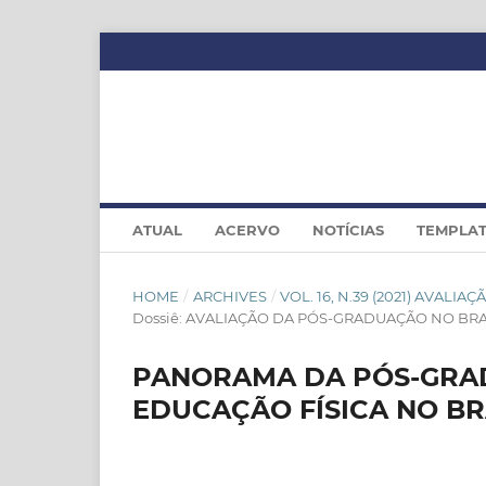
ATUAL
ACERVO
NOTÍCIAS
TEMPLA
HOME
/
ARCHIVES
/
VOL. 16, N.39 (2021) AVAL
Dossiê: AVALIAÇÃO DA PÓS-GRADUAÇÃO NO BRA
PANORAMA DA PÓS-GRA
EDUCAÇÃO FÍSICA NO BRA