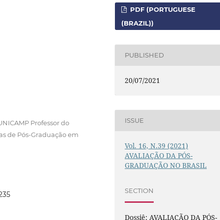
PDF (PORTUGUESE
(BRAZIL))
PUBLISHED
20/07/2021
ISSUE
UNICAMP Professor do
mas de Pós-Graduação em
Vol. 16, N.39 (2021)
AVALIAÇÃO DA PÓS-
GRADUAÇÃO NO BRASIL
SECTION
2235
Dossiê: AVALIAÇÃO DA PÓS-