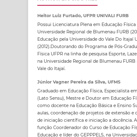
Heitor Luiz Furtado, UFPR UNIVALI FURB
Possui Licenciatura Plena em Educação Física
Universidade Regional de Blumenau FURB (20
Educação pela Universidade do Vale Do Itajaí 
(2012).Doutorando do Programa de Pós-Grad
Física UFPR na linha de pesquisa Esporte, Laze
na Universidade Regional de Blumenau FURB 
Vale do Itajaí.
Júnior Vagner Pereira da Silva, UFMS
Graduado em Educação Física, Especialista em
(Lato Sensu), Mestre e Doutor em Educação Fí
como docente na Educação Básica e Ensino Su
aulas, coordenação de projetos de extensão e 
de iniciação científica e iniciação a docência.
função Coordenador do Curso de Educação Físi
Educação e líder do GEPPPELS, na Universida