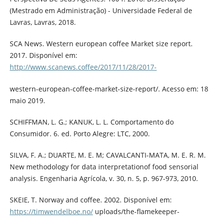
(Mestrado em Administração) - Universidade Federal de
Lavras, Lavras, 2018.
SCA News. Western european coffee Market size report.
2017. Disponível em:
http://www.scanews.coffee/2017/11/28/2017-
western-european-coffee-market-size-report/. Acesso em: 18
maio 2019.
SCHIFFMAN, L. G.; KANUK, L. L. Comportamento do
Consumidor. 6. ed. Porto Alegre: LTC, 2000.
SILVA, F. A.; DUARTE, M. E. M; CAVALCANTI-MATA, M. E. R. M.
New methodology for data interpretationof food sensorial
analysis. Engenharia Agrícola, v. 30, n. 5, p. 967-973, 2010.
SKEIE, T. Norway and coffee. 2002. Disponível em:
https://timwendelboe.no/
uploads/the-flamekeeper-