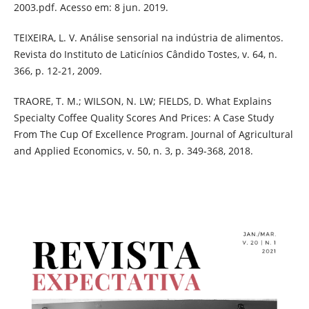
2003.pdf. Acesso em: 8 jun. 2019.
TEIXEIRA, L. V. Análise sensorial na indústria de alimentos.
Revista do Instituto de Laticínios Cândido Tostes, v. 64, n.
366, p. 12-21, 2009.
TRAORE, T. M.; WILSON, N. LW; FIELDS, D. What Explains
Specialty Coffee Quality Scores And Prices: A Case Study
From The Cup Of Excellence Program. Journal of Agricultural
and Applied Economics, v. 50, n. 3, p. 349-368, 2018.