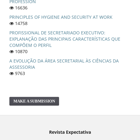
PROFESSION
16636
PRINCIPLES OF HYGIENE AND SECURITY AT WORK
14758
PROFISSIONAL DE SECRETARIADO EXECUTIVO:
EXPLANAÇÃO DAS PRINCIPAIS CARACTERÍSTICAS QUE
COMPÕEM O PERFIL
10870
A EVOLUÇÃO DA ÁREA SECRETARIAL ÀS CIÊNCIAS DA
ASSESSORIA
9763
MAKE A SUBMISSION
Revista Expectativa