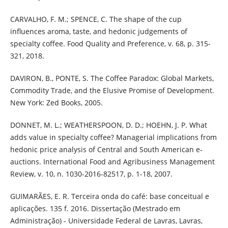
CARVALHO, F. M.; SPENCE, C. The shape of the cup
influences aroma, taste, and hedonic judgements of
specialty coffee. Food Quality and Preference, v. 68, p. 315-
321, 2018.
DAVIRON, B., PONTE, S. The Coffee Paradox: Global Markets,
Commodity Trade, and the Elusive Promise of Development.
New York: Zed Books, 2005.
DONNET, M. L.; WEATHERSPOON, D. D.; HOEHN, J. P. What
adds value in specialty coffee? Managerial implications from
hedonic price analysis of Central and South American e-
auctions. International Food and Agribusiness Management
Review, v. 10, n. 1030-2016-82517, p. 1-18, 2007.
GUIMARÃES, E. R. Terceira onda do café: base conceitual e
aplicações. 135 f. 2016. Dissertação (Mestrado em
Administração) - Universidade Federal de Lavras, Lavras,