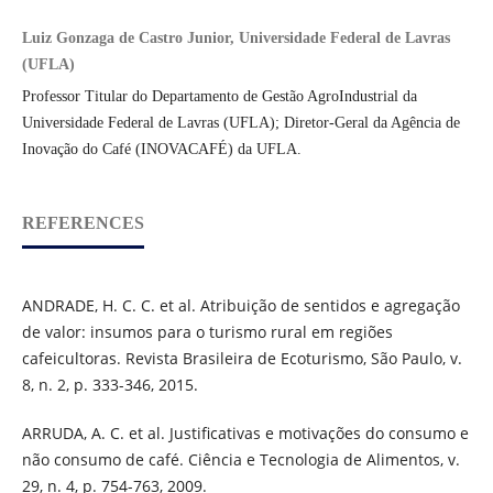
Luiz Gonzaga de Castro Junior, Universidade Federal de Lavras
(UFLA)
Professor Titular do Departamento de Gestão AgroIndustrial da
Universidade Federal de Lavras (UFLA); Diretor-Geral da Agência de
Inovação do Café (INOVACAFÉ) da UFLA.
REFERENCES
ANDRADE, H. C. C. et al. Atribuição de sentidos e agregação
de valor: insumos para o turismo rural em regiões
cafeicultoras. Revista Brasileira de Ecoturismo, São Paulo, v.
8, n. 2, p. 333-346, 2015.
ARRUDA, A. C. et al. Justificativas e motivações do consumo e
não consumo de café. Ciência e Tecnologia de Alimentos, v.
29, n. 4, p. 754-763, 2009.