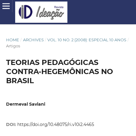
HOME
/
ARCHIVES
/
VOL. 10 NO. 2 (2008): ESPECIAL 10 ANOS
/
Artigos
TEORIAS PEDAGÓGICAS
CONTRA-HEGEMÔNICAS NO
BRASIL
Dermeval Saviani
DOI:
https://doi.org/10.48075/ri.v10i2.4465