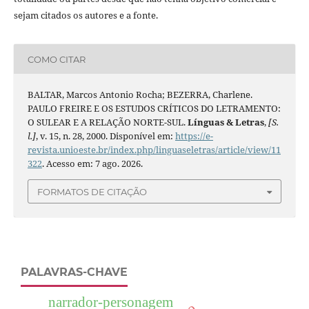
sejam citados os autores e a fonte.
COMO CITAR
BALTAR, Marcos Antonio Rocha; BEZERRA, Charlene.
PAULO FREIRE E OS ESTUDOS CRÍTICOS DO LETRAMENTO:
O SULEAR E A RELAÇÃO NORTE-SUL.
Línguas & Letras
,
[S.
l.]
, v. 15, n. 28, 2000. Disponível em:
https://e-
revista.unioeste.br/index.php/linguaseletras/article/view/11
322
. Acesso em: 7 ago. 2026.
FORMATOS DE CITAÇÃO
PALAVRAS-CHAVE
narrador-personagem