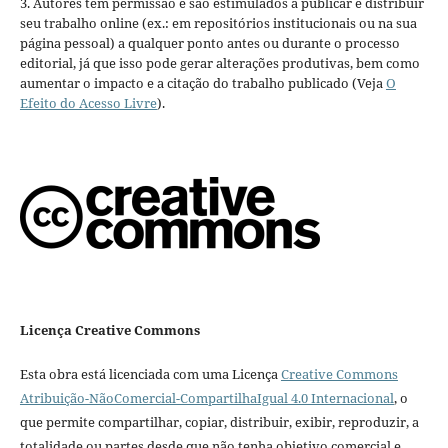
3. Autores têm permissão e são estimulados a publicar e distribuir
seu trabalho online (ex.: em repositórios institucionais ou na sua
página pessoal) a qualquer ponto antes ou durante o processo
editorial, já que isso pode gerar alterações produtivas, bem como
aumentar o impacto e a citação do trabalho publicado (Veja
O
Efeito do Acesso Livre
).
Licença Creative Commons
Esta obra está licenciada com uma Licença
Creative Commons
Atribuição-NãoComercial-CompartilhaIgual 4.0 Internacional
, o
que permite compartilhar, copiar, distribuir, exibir, reproduzir, a
totalidade ou partes desde que não tenha objetivo comercial e