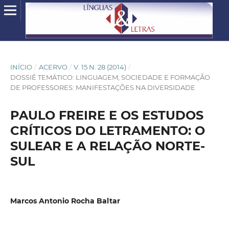
INÍCIO
/
ACERVO
/
V. 15 N. 28 (2014)
/
DOSSIÊ TEMÁTICO: LINGUAGEM, SOCIEDADE E FORMAÇÃO
DE PROFESSORES: MANIFESTAÇÕES NA DIVERSIDADE
PAULO FREIRE E OS ESTUDOS
CRÍTICOS DO LETRAMENTO: O
SULEAR E A RELAÇÃO NORTE-
SUL
Marcos Antonio Rocha Baltar