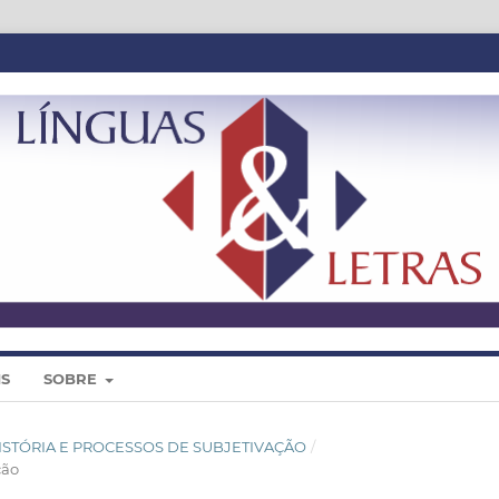
IS
SOBRE
O, HISTÓRIA E PROCESSOS DE SUBJETIVAÇÃO
/
ção