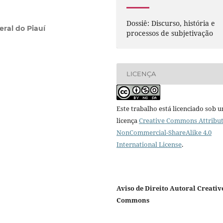
Dossiê: Discurso, história e
eral do Piauí
processos de subjetivação
LICENÇA
Este trabalho está licenciado sob 
licença
Creative Commons Attribut
NonCommercial-ShareAlike 4.0
International License
.
Aviso de Direito Autoral Creativ
Commons