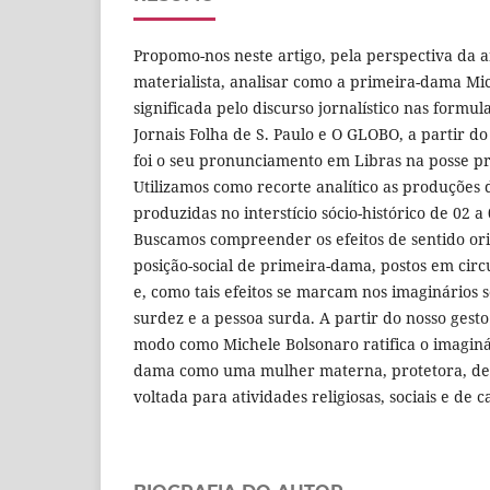
Propomo-nos neste artigo, pela perspectiva da a
materialista, analisar como a primeira-dama Mi
significada pelo discurso jornalístico nas formu
Jornais Folha de S. Paulo e O GLOBO, a partir d
foi o seu pronunciamento em Libras na posse pr
Utilizamos como recorte analítico as produções d
produzidas no interstício sócio-histórico de 02 a
Buscamos compreender os efeitos de sentido ori
posição-social de primeira-dama, postos em circu
e, como tais efeitos se marcam nos imaginários so
surdez e a pessoa surda. A partir do nosso gesto
modo como Michele Bolsonaro ratifica o imaginár
dama como uma mulher materna, protetora, dedi
voltada para atividades religiosas, sociais e de c