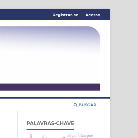
Registrar-se
Acesso
BUSCAR
PALAVRAS-CHAVE
edgar allan poe