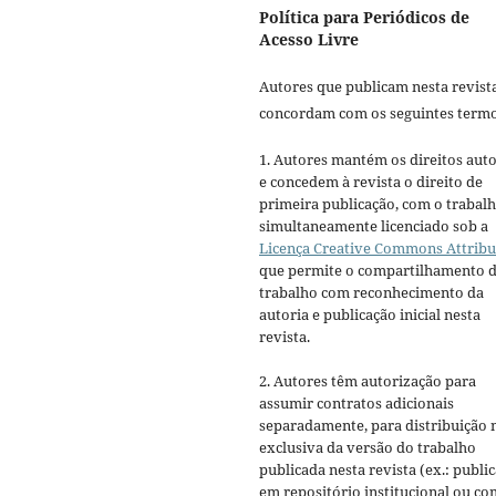
Política para Periódicos de
Acesso Livre
Autores que publicam nesta revist
concordam com os seguintes termo
1. Autores mantém os direitos auto
e concedem à revista o direito de
primeira publicação, com o trabal
simultaneamente licenciado sob a
Licença Creative Commons Attribu
que permite o compartilhamento 
trabalho com reconhecimento da
autoria e publicação inicial nesta
revista.
2. Autores têm autorização para
assumir contratos adicionais
separadamente, para distribuição 
exclusiva da versão do trabalho
publicada nesta revista (ex.: publi
em repositório institucional ou c