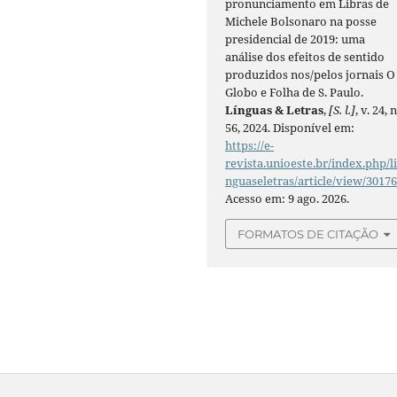
pronunciamento em Libras de
Michele Bolsonaro na posse
presidencial de 2019: uma
análise dos efeitos de sentido
produzidos nos/pelos jornais O
Globo e Folha de S. Paulo.
Línguas & Letras
,
[S. l.]
, v. 24, n
56, 2024. Disponível em:
https://e-
revista.unioeste.br/index.php/l
nguaseletras/article/view/3017
Acesso em: 9 ago. 2026.
FORMATOS DE CITAÇÃO