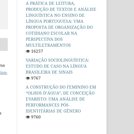
A PRÁTICA DE LEITURA,
PRODUÇÃO DE TEXTOS E ANÁLISE
LINGUÍSTICA NO ENSINO DE
LÍNGUA PORTUGUESA: UMA
PROPOSTA DE ORGANIZAÇÃO DO
COTIDIANO ESCOLAR NA
PERSPECTIVA DOS
MULTILETRAMENTOS
16257
VARIAÇÃO SOCIOLINGUÍSTICA:
uma
ESTUDO DE CASO NA LÍNGUA
BRASILEIRA DE SINAIS
ion-
9767
A CONSTRUÇÃO DO FEMININO EM
“OLHOS D’ÁGUA”, DE CONCEIÇÃO
EVARISTO: UMA ANÁLISE DE
PERFORMANCES PÓS-
IDENTITÁRIAS DE GÊNERO
e
9760