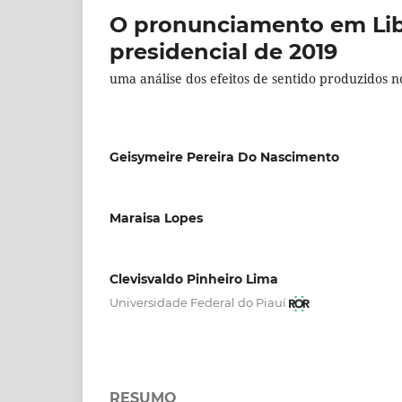
O pronunciamento em Lib
presidencial de 2019
uma análise dos efeitos de sentido produzidos no
Geisymeire Pereira Do Nascimento
Maraisa Lopes
Clevisvaldo Pinheiro Lima
Universidade Federal do Piauí
RESUMO