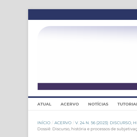
ATUAL
ACERVO
NOTÍCIAS
TUTORIA
INÍCIO
/
ACERVO
/
V. 24 N. 56 (2023): DISCURS
Dossiê: Discurso, história e processos de subjetiva