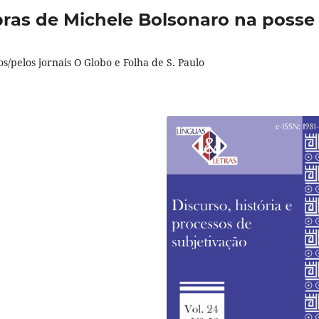
ras de Michele Bolsonaro na posse
s/pelos jornais O Globo e Folha de S. Paulo