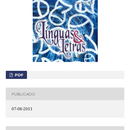
PDF
PUBLICADO
07-08-2011