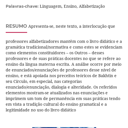
Linguagem, Ensino, Alfabetização
Palavras-chave:
RESUMO
Apresenta-se, neste texto, a interlocução que
professores alfabetizadores mantêm com o livro didático e a
gramática tradicional/normativa e como estes se evidenciam
como elementos constituidores – os Outros – desses
professores e de suas práticas docentes no que se refere ao
ensino da língua materna escrita. A análise ocorre por meio
de enunciados/enunciações de professores desse nível de
ensino, e está apoiada nos preceitos teóricos de Bakhtin e
seu Círculo, em especial, nas categorias
enunciado/enunciação, dialogia e alteridade. Os referidos
elementos mostram-se atualizados nas enunciações e
imprimem um tom de permanência em suas práticas tendo
em vista a tradição cultural do ensino gramatical e a
legitimidade no uso do livro didático