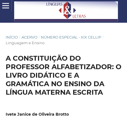
INÍCIO
/
ACERVO
/
NÚMERO ESPECIAL - XIX CELLIP
/
Linguagem e Ensino
A CONSTITUIÇÃO DO
PROFESSOR ALFABETIZADOR: O
LIVRO DIDÁTICO E A
GRAMÁTICA NO ENSINO DA
LÍNGUA MATERNA ESCRITA
Ivete Janice de Oliveira Brotto