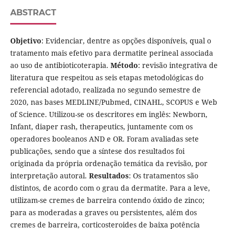
ABSTRACT
Objetivo
: Evidenciar, dentre as opções disponíveis, qual o
tratamento mais efetivo para dermatite perineal associada
ao uso de antibioticoterapia.
Método
: revisão integrativa de
literatura que respeitou as seis etapas metodológicas do
referencial adotado, realizada no segundo semestre de
2020, nas bases MEDLINE/Pubmed, CINAHL, SCOPUS e Web
of Science. Utilizou-se os descritores em inglês: Newborn,
Infant, diaper rash, therapeutics, juntamente com os
operadores booleanos AND e OR. Foram avaliadas sete
publicações, sendo que a síntese dos resultados foi
originada da própria ordenação temática da revisão, por
interpretação autoral.
Resultados
: Os tratamentos são
distintos, de acordo com o grau da dermatite. Para a leve,
utilizam-se cremes de barreira contendo óxido de zinco;
para as moderadas a graves ou persistentes, além dos
cremes de barreira, corticosteroides de baixa potência