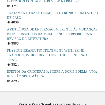
INFECTION CONTROL: A REVIEW NARRATIVE
4741
TRATAMENTO DA OSTEOMIELITE CRÔNICA: UM ESTUDO
DE CASO
4039
ASSISTÊNCIA DE ENFERMAGEM FRENTE ÀS MUDANÇAS
BIOPSICOSSOCIAIS DA MULHER NO PUERPÉRIO: UMA
REVISÃO DA LITERATURA
3885
PHYSIOTHERAPEUTIC TREATMENT WITH SPINE
TRACTION, WHICH DIRECTION STUDIES INDICATE
THAT?
3824
EFEITOS DA CRIOTERAPIA SOBRE A DOR E EDEMA: UMA
REVISÃO SISTEMÁTICA
3293
Revista Varia Scientia - Ciências da Saúde