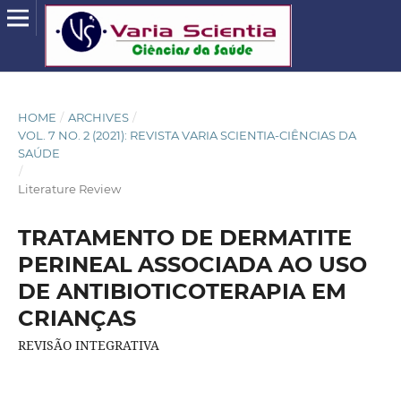
HOME
/
ARCHIVES
/
VOL. 7 NO. 2 (2021): REVISTA VARIA SCIENTIA-CIÊNCIAS DA
SAÚDE
/
Literature Review
TRATAMENTO DE DERMATITE
PERINEAL ASSOCIADA AO USO
DE ANTIBIOTICOTERAPIA EM
CRIANÇAS
REVISÃO INTEGRATIVA