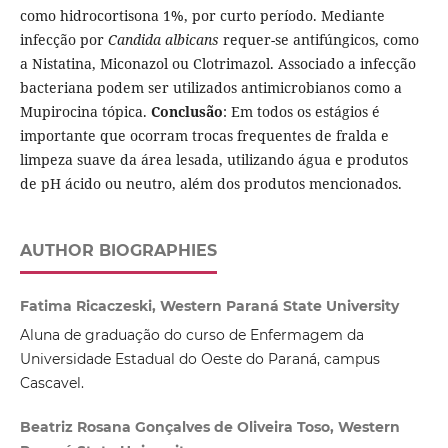
como hidrocortisona 1%, por curto período. Mediante
infecção por
Candida albicans
requer-se antifúngicos, como
a Nistatina, Miconazol ou Clotrimazol. Associado a infecção
bacteriana podem ser utilizados antimicrobianos como a
Mupirocina tópica.
Conclusão
: Em todos os estágios é
importante que ocorram trocas frequentes de fralda e
limpeza suave da área lesada, utilizando água e produtos
de pH ácido ou neutro, além dos produtos mencionados.
AUTHOR BIOGRAPHIES
Fatima Ricaczeski, Western Paraná State University
Aluna de graduação do curso de Enfermagem da
Universidade Estadual do Oeste do Paraná, campus
Cascavel.
Beatriz Rosana Gonçalves de Oliveira Toso, Western