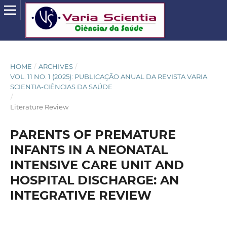
HOME
/
ARCHIVES
/
VOL. 11 NO. 1 (2025): PUBLICAÇÃO ANUAL DA REVISTA VARIA
SCIENTIA-CIÊNCIAS DA SAÚDE
/
Literature Review
PARENTS OF PREMATURE
INFANTS IN A NEONATAL
INTENSIVE CARE UNIT AND
HOSPITAL DISCHARGE: AN
INTEGRATIVE REVIEW