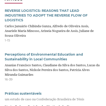
REVERSE LOGISTICS: REASONS THAT LEAD
INDUSTRIES TO ADOPT THE REVERSE FLOW OF
LOGISTICS
Carlos Januário Chibinda Gunza, Alfredo de Oliveira Assis,
Anariele Maria Minosso, Arineia Nogueira de Assis, Juliane de
Sousa Oliveira
1-15
Perceptions of Environmental Education and
Sustainability in Local Communities
Ananias Francisco Santos, Claudiane da Silva dos Santos, Lucas da
Silva dos Santos, Nickole Pereira dos Santos, Patrícia Alves
Miranda Guimarães
16-39
Práticas sustentáveis
um estudo de caso na Confederação Brasileira de Tênis