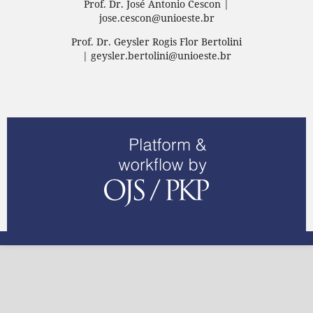
Prof. Dr. José Antonio Cescon |
jose.cescon@unioeste.br
Prof. Dr. Geysler Rogis Flor Bertolini
| geysler.bertolini@unioeste.br