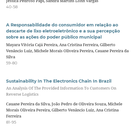
Jéssica Pedroso Papi, Sandra Martins Lohn Vargas
40-58
A Responsabilidade do consumidor em relação ao
descarte de lixo eletroeletrônico e a sua percepção
sobre as ações do poder público municipal
Mayara Vitória Cajá Pereira, Ana Cristina Ferreira, Gilberto
Venâncio Luiz, Michele Morais Oliveira Pereira, Cauane Pereira da
Silva
59-80
Sustainability In The Electronics Chain In Brazil
An Analysis Of The Provided Information To Customers On
Reverse Logistics
Cauane Pereira da Silva, João Pedro de Oliveira Souza, Michele
Morais Oliveira Pereira, Gilberto Venâncio Luiz, Ana Cristina
Ferreira
81-95