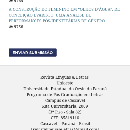
9765
A CONSTRUÇÃO DO FEMININO EM “OLHOS D’ÁGUA”, DE
CONCEIÇÃO EVARISTO: UMA ANÁLISE DE
PERFORMANCES PÓS-IDENTITÁRIAS DE GÊNERO
9756
ENVIAR SUBMISSÃO
Revista Línguas & Letras
Unioeste
Universidade Estadual do Oeste do Paraná
Programa de Pós-Graduação em Letras
Campus de Cascavel
Rua Universitária, 2069
(3º Piso - Sala 82)
CEP: 85819110
Cascavel – Paraná - Brasil
|revistalinguaseletras@gmail.com|