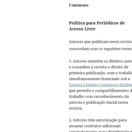
Commons
Política para Periódicos de
Acesso Livre
Autores que publicam nesta revist
concordam com os seguintes termo
1. Autores mantém os direitos auto
e concedem à revista o direito de
primeira publicação, com o trabal
simultaneamente licenciado sob a
Licença Creative Commons Attribu
que permite o compartilhamento 
trabalho com reconhecimento da
autoria e publicação inicial nesta
revista.
2. Autores têm autorização para
assumir contratos adicionais
separadamente, para distribuição 