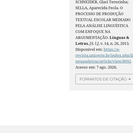
SCHNEIDER, Glaci Terezinha;
SELLA, Aparecida Feola. O
PROCESSO DE PRODUÇÃO
TEXTUAL ESCOLAR MEDIADO
PELA ANÁLISE LINGUÍSTICA
COM ENFOQUE NA
ARGUMENTAÇÃO.
Línguas &
Letras
,
[S. l.]
, v. 14, n. 26, 2013.
Disponível em:
https://e-
revista.unioeste.br/index.php/l
nguaseletras/article/view/8092
.
Acesso em: 7 ago. 2026.
FORMATOS DE CITAÇÃO