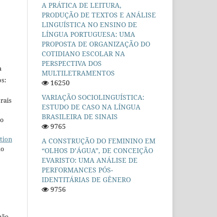
A PRÁTICA DE LEITURA,
PRODUÇÃO DE TEXTOS E ANÁLISE
LINGUÍSTICA NO ENSINO DE
LÍNGUA PORTUGUESA: UMA
PROPOSTA DE ORGANIZAÇÃO DO
COTIDIANO ESCOLAR NA
PERSPECTIVA DOS
a
MULTILETRAMENTOS
s:
16250
VARIAÇÃO SOCIOLINGUÍSTICA:
rais
ESTUDO DE CASO NA LÍNGUA
BRASILEIRA DE SINAIS
ho
9765
tion
A CONSTRUÇÃO DO FEMININO EM
do
“OLHOS D’ÁGUA”, DE CONCEIÇÃO
EVARISTO: UMA ANÁLISE DE
PERFORMANCES PÓS-
IDENTITÁRIAS DE GÊNERO
9756
não-