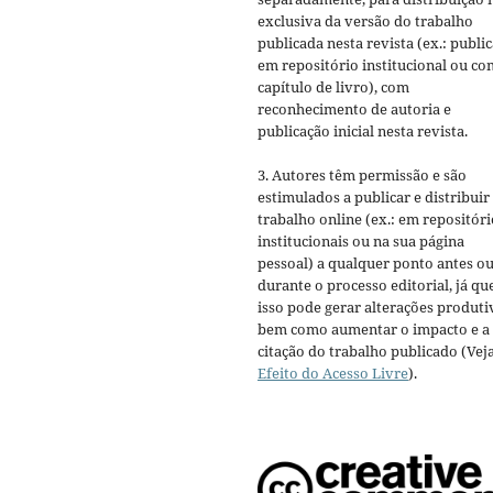
exclusiva da versão do trabalho
publicada nesta revista (ex.: publi
em repositório institucional ou c
capítulo de livro), com
reconhecimento de autoria e
publicação inicial nesta revista.
3. Autores têm permissão e são
estimulados a publicar e distribuir
trabalho online (ex.: em repositóri
institucionais ou na sua página
pessoal) a qualquer ponto antes o
durante o processo editorial, já qu
isso pode gerar alterações produti
bem como aumentar o impacto e a
citação do trabalho publicado (Vej
Efeito do Acesso Livre
).