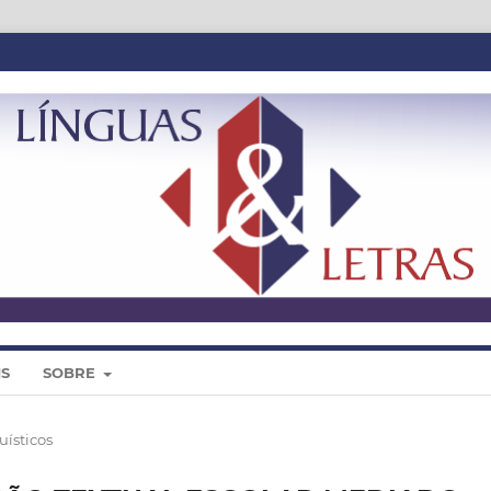
IS
SOBRE
uísticos