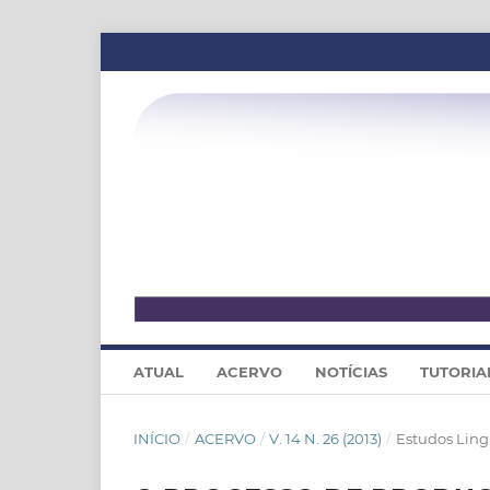
ATUAL
ACERVO
NOTÍCIAS
TUTORIA
INÍCIO
/
ACERVO
/
V. 14 N. 26 (2013)
/
Estudos Ling