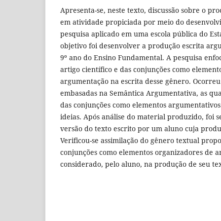
Apresenta-se, neste texto, discussão sobre o pr
em atividade propiciada por meio do desenvolv
pesquisa aplicado em uma escola pública do Est
objetivo foi desenvolver a produção escrita ar
9º ano do Ensino Fundamental. A pesquisa enfo
artigo científico e das conjunções como element
argumentação na escrita desse gênero. Ocorreu 
embasadas na Semântica Argumentativa, as quai
das conjunções como elementos argumentativos
ideias. Após análise do material produzido, foi 
versão do texto escrito por um aluno cuja prod
Verificou-se assimilação do gênero textual propo
conjunções como elementos organizadores de a
considerado, pelo aluno, na produção de seu te