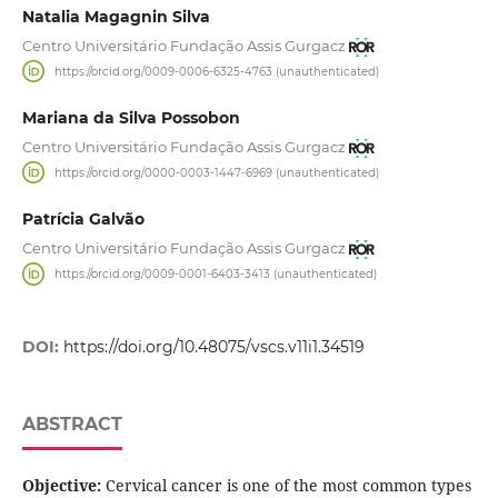
Natalia Magagnin Silva
Centro Universitário Fundação Assis Gurgacz
https://orcid.org/0009-0006-6325-4763 (unauthenticated)
Mariana da Silva Possobon
Centro Universitário Fundação Assis Gurgacz
https://orcid.org/0000-0003-1447-6969 (unauthenticated)
Patrícia Galvão
Centro Universitário Fundação Assis Gurgacz
https://orcid.org/0009-0001-6403-3413 (unauthenticated)
DOI:
https://doi.org/10.48075/vscs.v11i1.34519
ABSTRACT
Objective:
Cervical cancer is one of the most common types