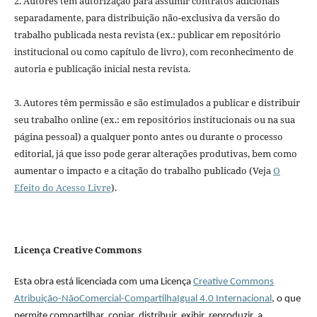
2. Autores têm autorização para assumir contratos adicionais
separadamente, para distribuição não-exclusiva da versão do
trabalho publicada nesta revista (ex.: publicar em repositório
institucional ou como capítulo de livro), com reconhecimento de
autoria e publicação inicial nesta revista.
3. Autores têm permissão e são estimulados a publicar e distribuir
seu trabalho online (ex.: em repositórios institucionais ou na sua
página pessoal) a qualquer ponto antes ou durante o processo
editorial, já que isso pode gerar alterações produtivas, bem como
aumentar o impacto e a citação do trabalho publicado (Veja
O
Efeito do Acesso Livre
).
Licença Creative Commons
Esta obra está licenciada com uma Licença
Creative Commons
Atribuição-NãoComercial-CompartilhaIgual 4.0 Internacional
, o que
permite compartilhar, copiar, distribuir, exibir, reproduzir, a