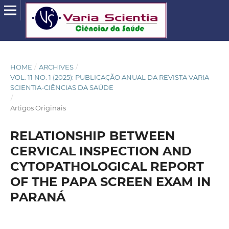
HOME
/
ARCHIVES
/
VOL. 11 NO. 1 (2025): PUBLICAÇÃO ANUAL DA REVISTA VARIA
SCIENTIA-CIÊNCIAS DA SAÚDE
/
Artigos Originais
RELATIONSHIP BETWEEN
CERVICAL INSPECTION AND
CYTOPATHOLOGICAL REPORT
OF THE PAPA SCREEN EXAM IN
PARANÁ