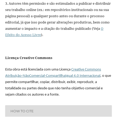
3. Autores têm permissão e são estimulados a publicar e distribuir
seu trabalho online (ex.: em repositórios institucionais ou na sua
página pessoal) a qualquer ponto antes ou durante o processo
editorial, já que isso pode gerar alterações produtivas, bem como
aumentar o impacto e a citação do trabalho publicado (Veja
O
Efeito do Acesso Livre
).
Licença Creative Commons
Esta obra está licenciada com uma Licença
Creative Commons
Atribuição-NãoComercial-CompartilhaIgual 4.0 Internacional
, o que
permite compartilhar, copiar, distribuir, exibir, reproduzir, a
totalidade ou partes desde que não tenha objetivo comercial e
sejam citados os autores e a fonte.
HOW TO CITE