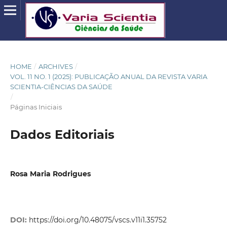
HOME
/
ARCHIVES
/
VOL. 11 NO. 1 (2025): PUBLICAÇÃO ANUAL DA REVISTA VARIA
SCIENTIA-CIÊNCIAS DA SAÚDE
/
Páginas Iniciais
Dados Editoriais
Rosa Maria Rodrigues
DOI:
https://doi.org/10.48075/vscs.v11i1.35752