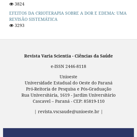
3824
EFEITOS DA CRIOTERAPIA SOBRE A DOR E EDEMA: UMA
REVISÃO SISTEMÁTICA
3293
Revista Varia Scientia - Ciências da Saúde
e-ISSN 2446-8118
Unioeste
Universidade Estadual do Oeste do Paraná
Pró-Reitoria de Pesquisa e Pós-Graduação
Rua Universitária, 1619 - Jardim Universitário
Cascavel – Paraná - CEP: 85819-110
| revista.vscsaude@unioeste.br |