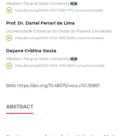
Western Paraná State University
https://orcid.org/0009-0007-0832-1772 (unauthenticated)
Prof. Dr. Dartel Ferrari de Lima
Universidade Estadual do Oeste do Paraná (Unioeste)
https://orcid.org/0000-0002-3633-9458 (unauthenticated)
Dayane Cristina Souza
Western Paraná State University
https://orcid.org/0000-0003-4552-6500 (unauthenticated)
DOI:
https://doi.org/10.48075/vscs.v11i1.35891
ABSTRACT