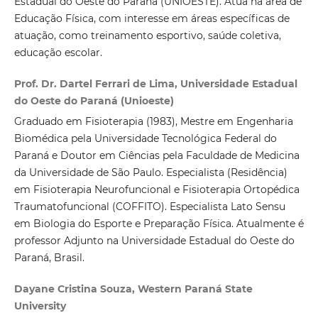
Estadual do Oeste do Paraná (UNIOESTE). Atua na área de
Educação Física, com interesse em áreas específicas de
atuação, como treinamento esportivo, saúde coletiva,
educação escolar.
Prof. Dr. Dartel Ferrari de Lima, Universidade Estadual
do Oeste do Paraná (Unioeste)
Graduado em Fisioterapia (1983), Mestre em Engenharia
Biomédica pela Universidade Tecnológica Federal do
Paraná e Doutor em Ciências pela Faculdade de Medicina
da Universidade de São Paulo. Especialista (Residência)
em Fisioterapia Neurofuncional e Fisioterapia Ortopédica
Traumatofuncional (COFFITO). Especialista Lato Sensu
em Biologia do Esporte e Preparação Física. Atualmente é
professor Adjunto na Universidade Estadual do Oeste do
Paraná, Brasil.
Dayane Cristina Souza, Western Paraná State
University