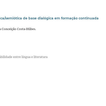
stica/semiótica de base dialógica em formação continuada
a Conceição Costa-Hübes.
abilidade entre língua e literatura