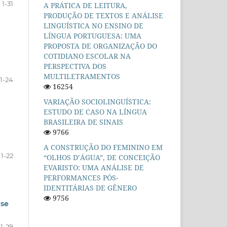
1-31
A PRÁTICA DE LEITURA,
PRODUÇÃO DE TEXTOS E ANÁLISE
LINGUÍSTICA NO ENSINO DE
LÍNGUA PORTUGUESA: UMA
PROPOSTA DE ORGANIZAÇÃO DO
COTIDIANO ESCOLAR NA
PERSPECTIVA DOS
MULTILETRAMENTOS
1-24
16254
VARIAÇÃO SOCIOLINGUÍSTICA:
ESTUDO DE CASO NA LÍNGUA
BRASILEIRA DE SINAIS
9766
A CONSTRUÇÃO DO FEMININO EM
1-22
“OLHOS D’ÁGUA”, DE CONCEIÇÃO
EVARISTO: UMA ANÁLISE DE
PERFORMANCES PÓS-
IDENTITÁRIAS DE GÊNERO
9756
ase
1-29