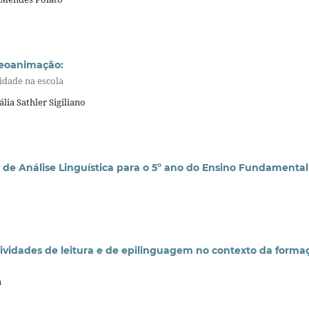
deoanimação:
idade na escola
lia Sathler Sigiliano
 de Análise Linguística para o 5º ano do Ensino Fundamental
ividades de leitura e de epilinguagem no contexto da forma
a