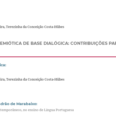
ira, Terezinha da Conceição Costa-Hübes
/SEMIÓTICA DE BASE DIALÓGICA: CONTRIBUIÇÕES PA
ica:
ira, Terezinha da Conceição Costa-Hübes
Ladrão de Marabaixo:
 contemporâneos, no ensino de Língua Portuguesa