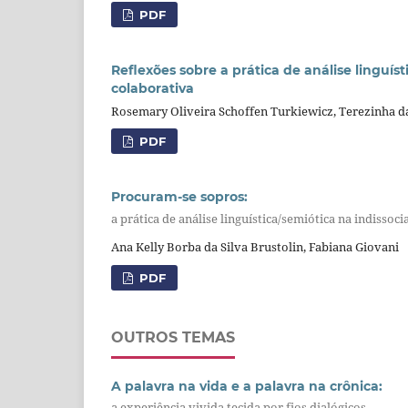
PDF
Reflexões sobre a prática de análise linguí
colaborativa
Rosemary Oliveira Schoffen Turkiewicz, Terezinha d
PDF
Procuram-se sopros:
a prática de análise linguística/semiótica na indissoci
Ana Kelly Borba da Silva Brustolin, Fabiana Giovani
PDF
OUTROS TEMAS
A palavra na vida e a palavra na crônica:
a experiência vivida tecida por fios dialógicos