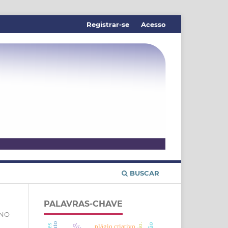
Registrar-se
Acesso
BUSCAR
PALAVRAS-CHAVE
INO
plágio criativo