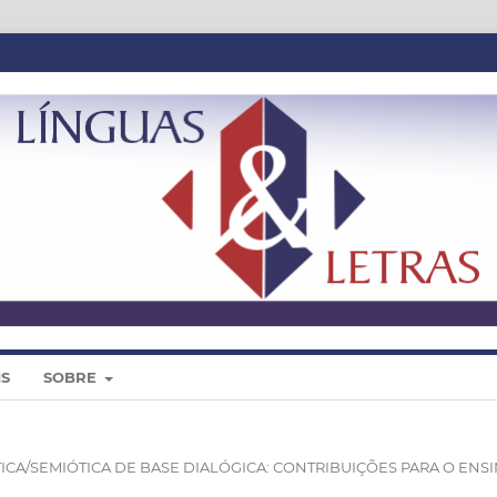
IS
SOBRE
GUÍSTICA/SEMIÓTICA DE BASE DIALÓGICA: CONTRIBUIÇÕES PARA O ENS