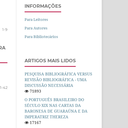
INFORMAÇÕES
Para Leitores
Para Autores
1-9
Para Bibliotecários
RA
ARTIGOS MAIS LIDOS
PESQUISA BIBLIOGRÁFICA VERSUS
REVISÃO BIBLIOGRÁFICA - UMA
DISCUSSÃO NECESSÁRIA
1-42
71893
O PORTUGUÊS BRASILEIRO DO
SÉCULO XIX NAS CARTAS DA
BARONESA DE GUARAÚNA E DA
IMPERATRIZ THEREZA
17167