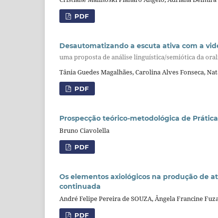
PDF
Desautomatizando a escuta ativa com a vi
uma proposta de análise linguística/semiótica da oral
Tânia Guedes Magalhães, Carolina Alves Fonseca, Natá
PDF
Prospecção teórico-metodológica de Prática
Bruno Ciavolella
PDF
Os elementos axiológicos na produção de at
continuada
André Felipe Pereira de SOUZA, Ângela Francine Fuz
PDF