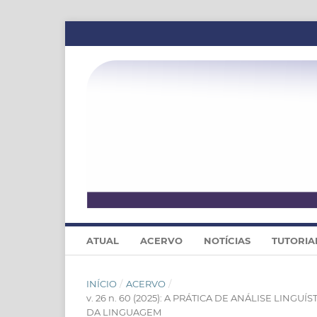
ATUAL
ACERVO
NOTÍCIAS
TUTORIA
INÍCIO
/
ACERVO
/
v. 26 n. 60 (2025): A PRÁTICA DE ANÁLISE LIN
DA LINGUAGEM