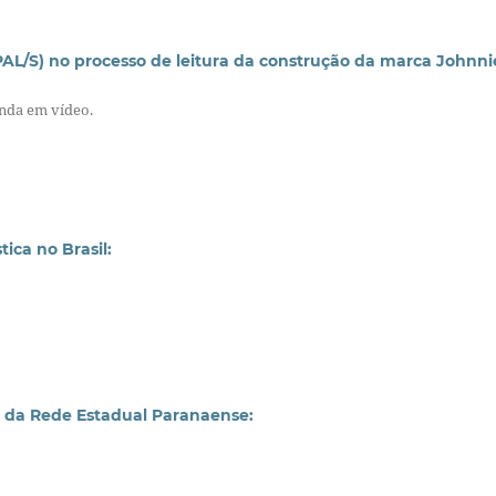
(PAL/S) no processo de leitura da construção da marca Johnni
nda em vídeo.
tica no Brasil:
lo da Rede Estadual Paranaense: