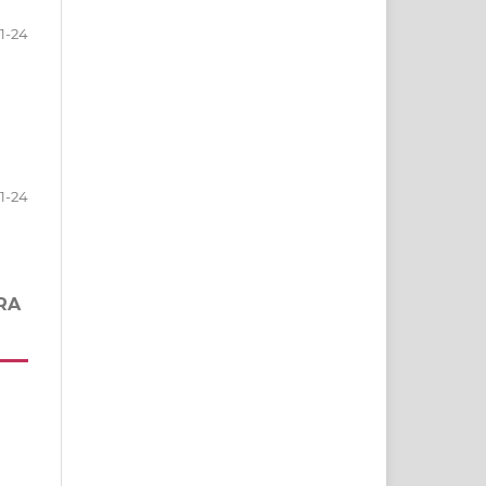
1-24
1-24
RA