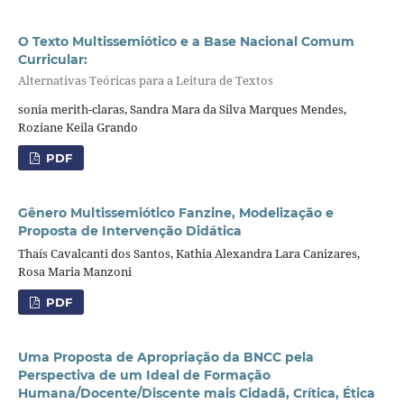
O Texto Multissemiótico e a Base Nacional Comum
Curricular:
Alternativas Teóricas para a Leitura de Textos
sonia merith-claras, Sandra Mara da Silva Marques Mendes,
Roziane Keila Grando
PDF
Gênero Multissemiótico Fanzine, Modelização e
Proposta de Intervenção Didática
Thaís Cavalcanti dos Santos, Kathia Alexandra Lara Canizares,
Rosa Maria Manzoni
PDF
Uma Proposta de Apropriação da BNCC pela
Perspectiva de um Ideal de Formação
Humana/Docente/Discente mais Cidadã, Crítica, Ética