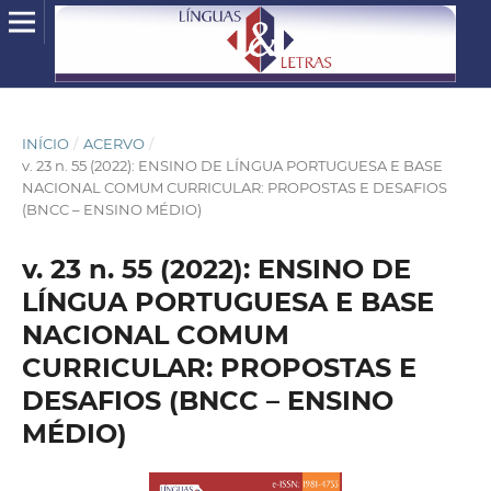
INÍCIO
/
ACERVO
/
v. 23 n. 55 (2022): ENSINO DE LÍNGUA PORTUGUESA E BASE
NACIONAL COMUM CURRICULAR: PROPOSTAS E DESAFIOS
(BNCC – ENSINO MÉDIO)
v. 23 n. 55 (2022): ENSINO DE
LÍNGUA PORTUGUESA E BASE
NACIONAL COMUM
CURRICULAR: PROPOSTAS E
DESAFIOS (BNCC – ENSINO
MÉDIO)