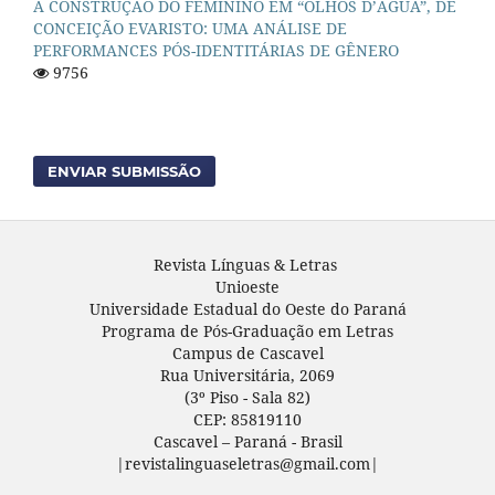
A CONSTRUÇÃO DO FEMININO EM “OLHOS D’ÁGUA”, DE
CONCEIÇÃO EVARISTO: UMA ANÁLISE DE
PERFORMANCES PÓS-IDENTITÁRIAS DE GÊNERO
9756
ENVIAR SUBMISSÃO
Revista Línguas & Letras
Unioeste
Universidade Estadual do Oeste do Paraná
Programa de Pós-Graduação em Letras
Campus de Cascavel
Rua Universitária, 2069
(3º Piso - Sala 82)
CEP: 85819110
Cascavel – Paraná - Brasil
|revistalinguaseletras@gmail.com|