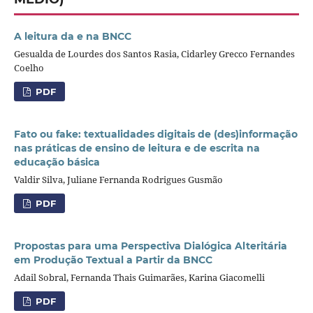
A leitura da e na BNCC
Gesualda de Lourdes dos Santos Rasia, Cidarley Grecco Fernandes
Coelho
PDF
Fato ou fake: textualidades digitais de (des)informação
nas práticas de ensino de leitura e de escrita na
educação básica
Valdir Silva, Juliane Fernanda Rodrigues Gusmão
PDF
Propostas para uma Perspectiva Dialógica Alteritária
em Produção Textual a Partir da BNCC
Adail Sobral, Fernanda Thais Guimarães, Karina Giacomelli
PDF