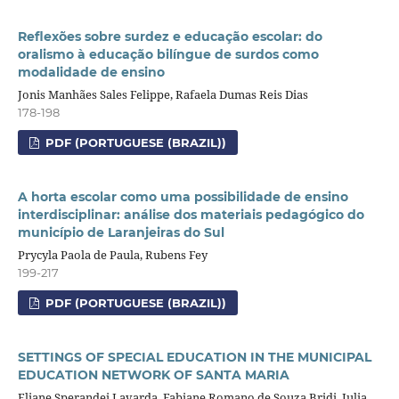
Reflexões sobre surdez e educação escolar: do
oralismo à educação bilíngue de surdos como
modalidade de ensino
Jonis Manhães Sales Felippe, Rafaela Dumas Reis Dias
178-198
PDF (PORTUGUESE (BRAZIL))
A horta escolar como uma possibilidade de ensino
interdisciplinar: análise dos materiais pedagógico do
município de Laranjeiras do Sul
Prycyla Paola de Paula, Rubens Fey
199-217
PDF (PORTUGUESE (BRAZIL))
SETTINGS OF SPECIAL EDUCATION IN THE MUNICIPAL
EDUCATION NETWORK OF SANTA MARIA
Eliane Sperandei Lavarda, Fabiane Romano de Souza Bridi, Julia