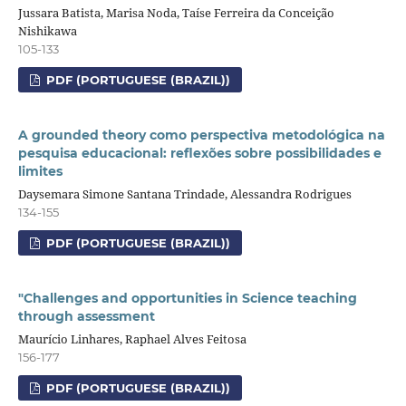
Jussara Batista, Marisa Noda, Taíse Ferreira da Conceição
Nishikawa
105-133
PDF (PORTUGUESE (BRAZIL))
A grounded theory como perspectiva metodológica na
pesquisa educacional: reflexões sobre possibilidades e
limites
Daysemara Simone Santana Trindade, Alessandra Rodrigues
134-155
PDF (PORTUGUESE (BRAZIL))
"Challenges and opportunities in Science teaching
through assessment
Maurício Linhares, Raphael Alves Feitosa
156-177
PDF (PORTUGUESE (BRAZIL))