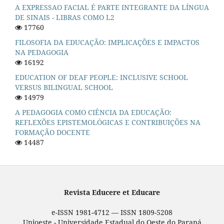
A EXPRESSAO FACIAL É PARTE INTEGRANTE DA LÍNGUA
DE SINAIS - LIBRAS COMO L2
17760
FILOSOFIA DA EDUCAÇÃO: IMPLICAÇÕES E IMPACTOS
NA PEDAGOGIA
16192
EDUCATION OF DEAF PEOPLE: INCLUSIVE SCHOOL
VERSUS BILINGUAL SCHOOL
14979
A PEDAGOGIA COMO CIÊNCIA DA EDUCAÇÃO:
REFLEXÕES EPISTEMOLÓGICAS E CONTRIBUIÇÕES NA
FORMAÇÃO DOCENTE
14487
Revista Educere et Educare
e-ISSN 1981-4712 — ISSN 1809-5208
Unioeste - Universidade Estadual do Oeste do Paraná