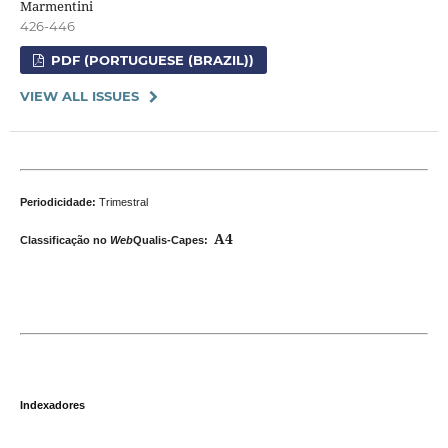
Marmentini
426-446
PDF (PORTUGUESE (BRAZIL))
VIEW ALL ISSUES
Periodicidade:
Trimestral
A4
Classificação no
Web
Qualis-Capes:
Indexadores