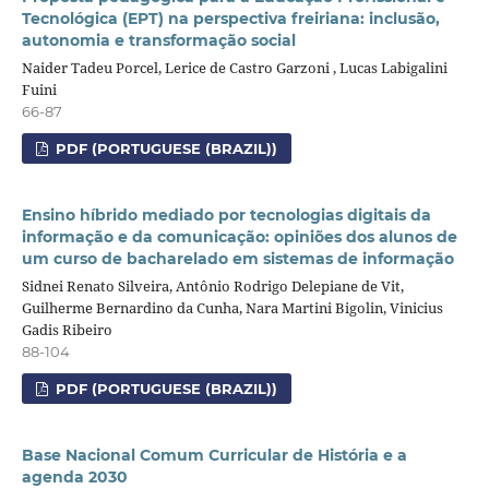
Tecnológica (EPT) na perspectiva freiriana: inclusão,
autonomia e transformação social
Naider Tadeu Porcel, Lerice de Castro Garzoni , Lucas Labigalini
Fuini
66-87
PDF (PORTUGUESE (BRAZIL))
Ensino híbrido mediado por tecnologias digitais da
informação e da comunicação: opiniões dos alunos de
um curso de bacharelado em sistemas de informação
Sidnei Renato Silveira, Antônio Rodrigo Delepiane de Vit,
Guilherme Bernardino da Cunha, Nara Martini Bigolin, Vinicius
Gadis Ribeiro
88-104
PDF (PORTUGUESE (BRAZIL))
Base Nacional Comum Curricular de História e a
agenda 2030