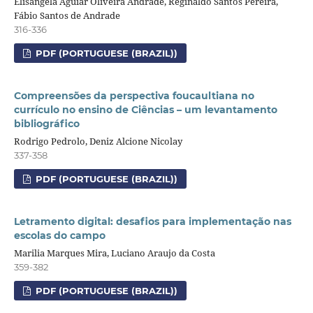
Elisângela Aguiar Oliveira Andrade, Reginaldo Santos Pereira,
Fábio Santos de Andrade
316-336
PDF (PORTUGUESE (BRAZIL))
Compreensões da perspectiva foucaultiana no
currículo no ensino de Ciências – um levantamento
bibliográfico
Rodrigo Pedrolo, Deniz Alcione Nicolay
337-358
PDF (PORTUGUESE (BRAZIL))
Letramento digital: desafios para implementação nas
escolas do campo
Marilia Marques Mira, Luciano Araujo da Costa
359-382
PDF (PORTUGUESE (BRAZIL))