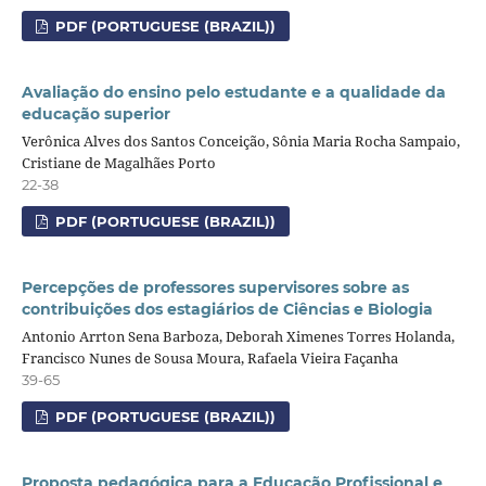
PDF (PORTUGUESE (BRAZIL))
Avaliação do ensino pelo estudante e a qualidade da
educação superior
Verônica Alves dos Santos Conceição, Sônia Maria Rocha Sampaio,
Cristiane de Magalhães Porto
22-38
PDF (PORTUGUESE (BRAZIL))
Percepções de professores supervisores sobre as
contribuições dos estagiários de Ciências e Biologia
Antonio Arrton Sena Barboza, Deborah Ximenes Torres Holanda,
Francisco Nunes de Sousa Moura, Rafaela Vieira Façanha
39-65
PDF (PORTUGUESE (BRAZIL))
Proposta pedagógica para a Educação Profissional e