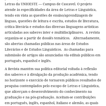
Letras da UNIOESTE — Campus de Cascavel. O projeto
atende às especificidades da área de Letras e Linguística,
tendo em vista as questões de ensino/aprendizagem de
línguas, questões de leitura e escrita, estudos de literatura,
crítica literária e estudos das diversas linguagens artísticas
articuladas aos saberes inter e multidisciplinares. A revista
organiza-se a partir de dossiês temáticos. Alternadamente,
são abertas chamadas públicas nas áreas de Estudos
Literários e de Estudos Linguísticos. As chamadas para
submissão de artigos são anunciadas via editais públicos em
português, espanhol e inglês.
A Revista mantém sua política editorial voltada à reflexão
dos saberes e à divulgação da produção acadêmica, tendo
no horizonte o exercício de tornarem públicos resultados de
pesquisa contemplados pelo escopo de Letras e Linguística,
que alicerçam o desenvolvimento do conhecimento na
graduação e na pós-graduação. Aceitam-se contribuições
em português, inglês, espanhol, italiano e alemão, as quais