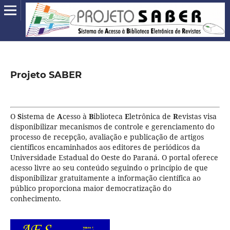
Projeto SABER
O
S
istema de
A
cesso à
B
iblioteca
E
letrônica de
R
evistas visa
disponibilizar mecanismos de controle e gerenciamento do
processo de recepção, avaliação e publicação de artigos
científicos encaminhados aos editores de periódicos da
Universidade Estadual do Oeste do Paraná. O portal oferece
acesso livre ao seu conteúdo seguindo o princípio de que
disponibilizar gratuitamente a informação científica ao
público proporciona maior democratização do
conhecimento.