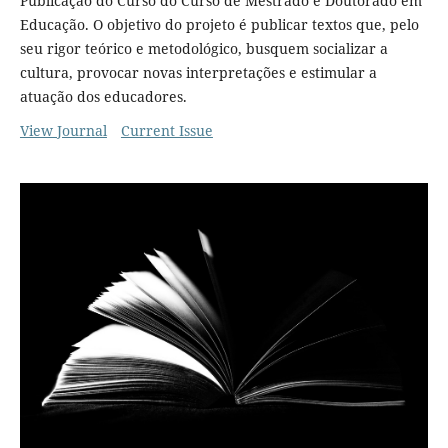
Publicação do Curso do Curso de Mestrado e Doutorado em
Educação. O objetivo do projeto é publicar textos que, pelo
seu rigor teórico e metodológico, busquem socializar a
cultura, provocar novas interpretações e estimular a
atuação dos educadores.
View Journal
Current Issue