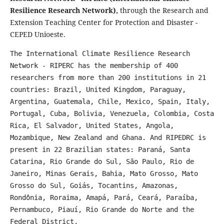
Resilience Research Network),
through the Research and
Extension Teaching Center for Protection and Disaster -
CEPED Unioeste.
The International Climate Resilience Research
Network - RIPERC has the membership of 400
researchers from more than 200 institutions in 21
countries: Brazil, United Kingdom, Paraguay,
Argentina, Guatemala, Chile, Mexico, Spain, Italy,
Portugal, Cuba, Bolivia, Venezuela, Colombia, Costa
Rica, El Salvador, United States, Angola,
Mozambique, New Zealand and Ghana. And RIPEDRC is
present in 22 Brazilian states: Paraná, Santa
Catarina, Rio Grande do Sul, São Paulo, Rio de
Janeiro, Minas Gerais, Bahia, Mato Grosso, Mato
Grosso do Sul, Goiás, Tocantins, Amazonas,
Rondônia, Roraima, Amapá, Pará, Ceará, Paraíba,
Pernambuco, Piauí, Rio Grande do Norte and the
Federal District.