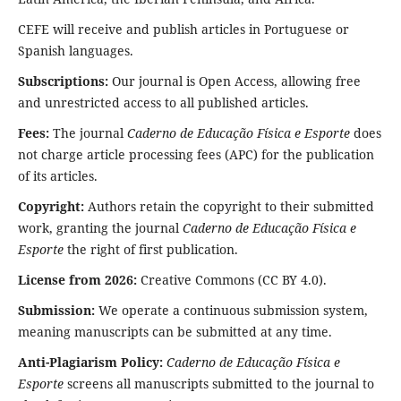
CEFE will receive and publish articles in Portuguese or
Spanish languages.
Subscriptions:
Our journal is Open Access, allowing free
and unrestricted access to all published articles.
Fees:
The journal
Caderno de Educação Física e Esporte
does
not charge article processing fees (APC) for the publication
of its articles.
Copyright:
Authors retain the copyright to their submitted
work, granting the journal
Caderno de Educação Física e
Esporte
the right of first publication.
License from 2026:
Creative Commons (CC BY 4.0).
Submission:
We operate a continuous submission system,
meaning manuscripts can be submitted at any time.
Anti-Plagiarism Policy:
Caderno de Educação Física e
Esporte
screens all manuscripts submitted to the journal to