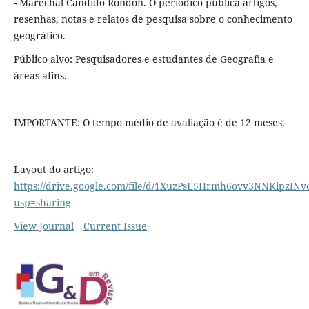
- Marechal Cândido Rondon. O periódico publica artigos,
resenhas, notas e relatos de pesquisa sobre o conhecimento
geográfico.
Público alvo: Pesquisadores e estudantes de Geografia e
áreas afins.
IMPORTANTE: O tempo médio de avaliação é de 12 meses.
Layout do artigo:
https://drive.google.com/file/d/1XuzPsE5Hrmh6ovv3NNKlpzINvo
usp=sharing
View Journal
Current Issue