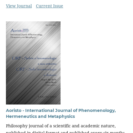
View Journal
Current Issue
Aoristo - International Journal of Phenomenology,
Hermeneutics and Metaphysics
Philosophy journal of a scientific and academic nature,
published in digital format and published every six months.